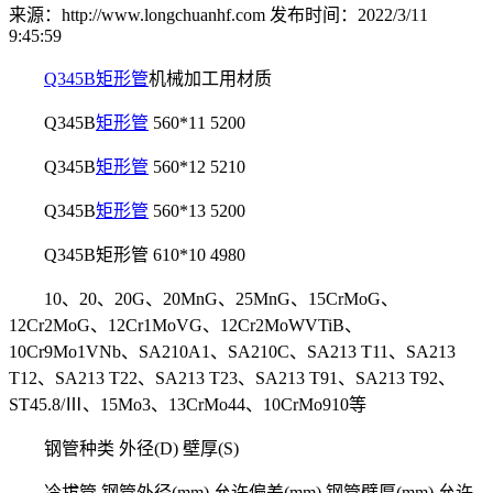
来源：http://www.longchuanhf.com
发布时间：2022/3/11
9:45:59
Q345B矩形管
机械加工用材质
Q345B
矩形管
560*11 5200
Q345B
矩形管
560*12 5210
Q345B
矩形管
560*13 5200
Q345B矩形管 610*10 4980
10、20、20G、20MnG、25MnG、15CrMoG、
12Cr2MoG、12Cr1MoVG、12Cr2MoWVTiB、
10Cr9Mo1VNb、SA210A1、SA210C、SA213 T11、SA213
T12、SA213 T22、SA213 T23、SA213 T91、SA213 T92、
ST45.8/Ⅲ、15Mo3、13CrMo44、10CrMo910等
钢管种类 外径(D) 壁厚(S)
冷拔管 钢管外径(mm) 允许偏差(mm) 钢管壁厚(mm) 允许