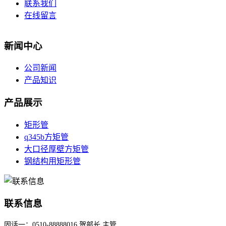
联系我们
在线留言
新闻中心
公司新闻
产品知识
产品展示
矩形管
q345b方矩管
大口径厚壁方矩管
钢结构用矩形管
联系信息
固话一：0510-88888016 贺部长 主管