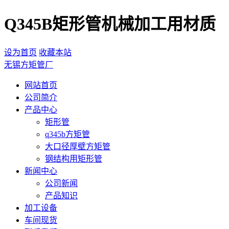
Q345B矩形管机械加工用材质
设为首页
收藏本站
无锡方矩管厂
网站首页
公司简介
产品中心
矩形管
q345b方矩管
大口径厚壁方矩管
钢结构用矩形管
新闻中心
公司新闻
产品知识
加工设备
车间现货