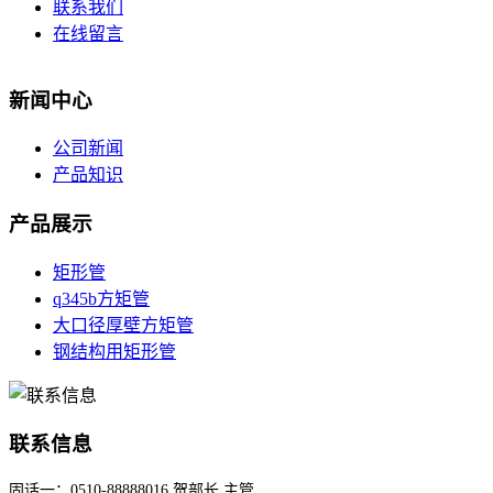
联系我们
在线留言
新闻中心
公司新闻
产品知识
产品展示
矩形管
q345b方矩管
大口径厚壁方矩管
钢结构用矩形管
联系信息
固话一：0510-88888016 贺部长 主管