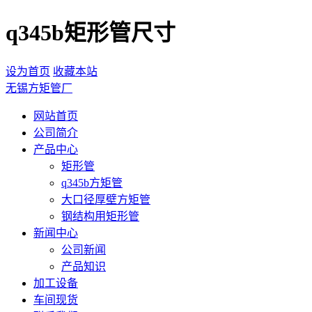
q345b矩形管尺寸
设为首页
收藏本站
无锡方矩管厂
网站首页
公司简介
产品中心
矩形管
q345b方矩管
大口径厚壁方矩管
钢结构用矩形管
新闻中心
公司新闻
产品知识
加工设备
车间现货