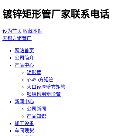
镀锌矩形管厂家联系电话
设为首页
收藏本站
无锡方矩管厂
网站首页
公司简介
产品中心
矩形管
q345b方矩管
大口径厚壁方矩管
钢结构用矩形管
新闻中心
公司新闻
产品知识
加工设备
车间现货