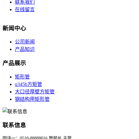
联系我们
在线留言
新闻中心
公司新闻
产品知识
产品展示
矩形管
q345b方矩管
大口径厚壁方矩管
钢结构用矩形管
联系信息
固话一：0510-88888016 贺部长 主管