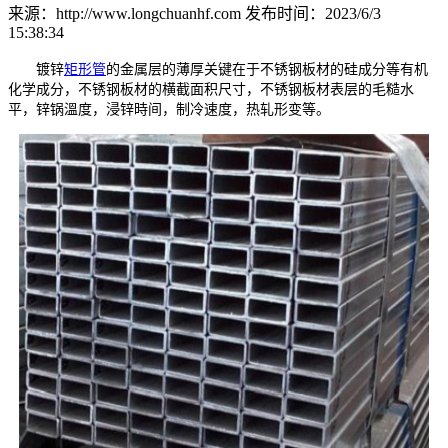
来源：http://www.longchuanhf.com
发布时间：2023/6/3
15:38:34
镀锌
矩形管
的金属层的薄厚关键在于不锈钢板材的硅成分等有机
化学成分，不锈钢板材的横截面积尺寸，不锈钢板材表层的毛糙水
平，锌锅溫度，浸锌時间，制冷速度，热轧形变等。