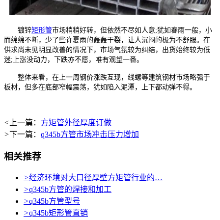
镀锌
矩形管
市场稍稍好转，但依然不尽如人意;犹如春雨一般，小
而绵绵不断，少了些许夏雨的轰轰干裂，让人沉闷的极为不舒服。在
供求尚未见明显改善的情况下，市场气氛较为纠结，出货始终较为低
迷;上涨没动力，下跌亦不愿，唯有观望一番。
整体来看，在上一周钢价涨跌互现，线螺等建筑钢材市场略强于
板材，但多在底部窄幅震荡，犹如陷入泥潭，上下都动弹不得。
<
上一篇：
方矩管外径厚度订做
>
下一篇：
q345b方管市场冲击压力增加
相关推荐
>
经济环境对大口径厚壁方矩管行业的…
>
q345b方管的焊接和加工
>
q345b方管型号
>
q345b矩形管直销