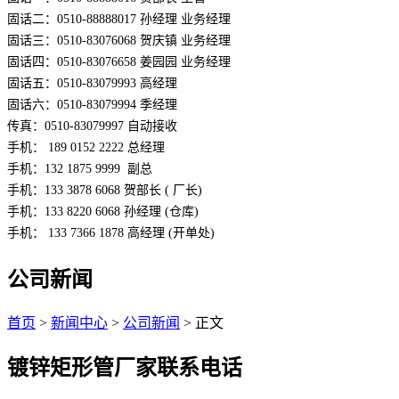
固话二：0510-88888017 孙经理 业务经理
固话三：0510-83076068 贺庆镇 业务经理
固话四：0510-83076658 姜园园 业务经理
固话五：0510-83079993 高经理
固话六：0510-83079994 季经理
传真：0510-83079997 自动接收
手机： 189 0152 2222 总经理
手机：132 1875 9999  副总
手机：133 3878 6068 贺部长 ( 厂长)
手机：133 8220 6068 孙经理 (仓库)
手机： 133 7366 1878 高经理 (开单处)
公司新闻
首页
>
新闻中心
>
公司新闻
> 正文
镀锌矩形管厂家联系电话