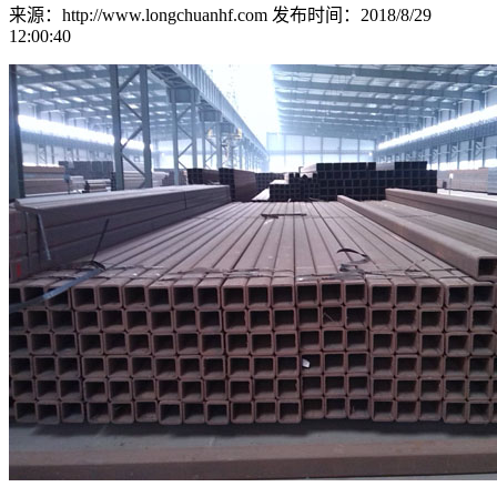
来源：http://www.longchuanhf.com
发布时间：2018/8/29
12:00:40