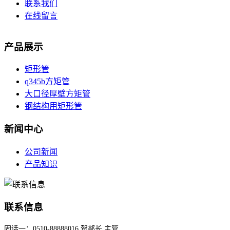
联系我们
在线留言
产品展示
矩形管
q345b方矩管
大口径厚壁方矩管
钢结构用矩形管
新闻中心
公司新闻
产品知识
联系信息
固话一：0510-88888016 贺部长 主管