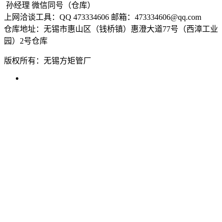
孙经理 微信同号（仓库）
上网洽谈工具：QQ 473334606 邮箱：473334606@qq.com
仓库地址：无锡市惠山区（钱桥镇）惠澄大道77号（西漳工业
园）2号仓库
版权所有：无锡方矩管厂