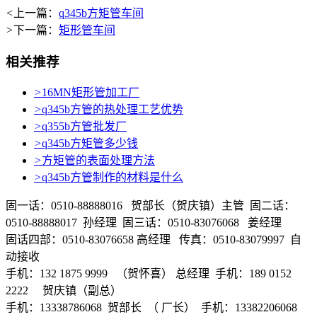
<
上一篇：
q345b方矩管车间
>
下一篇：
矩形管车间
相关推荐
>
16MN矩形管加工厂
>
q345b方管的热处理工艺优势
>
q355b方管批发厂
>
q345b方矩管多少钱
>
方矩管的表面处理方法
>
q345b方管制作的材料是什么
固一话：0510-88888016 贺部长（贺庆镇）主管 固二话：
0510-88888017 孙经理 固三话：0510-83076068 姜经理
固话四部：0510-83076658 高经理 传真：0510-83079997 自
动接收
手机：132 1875 9999 （贺怀喜） 总经理 手机：189 0152
2222 贺庆镇（副总）
手机：13338786068 贺部长 （ 厂长） 手机：13382206068