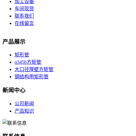
加工设备
车间现货
联系我们
在线留言
产品展示
矩形管
q345b方矩管
大口径厚壁方矩管
钢结构用矩形管
新闻中心
公司新闻
产品知识