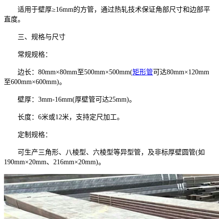
适用于壁厚≥16mm的方管，通过热轧技术保证角部尺寸和边部平
直度。
三、规格与尺寸
常规规格：
边长：80mm×80mm至500mm×500mm(
矩形管
可达80mm×120mm
至600mm×600mm)。
壁厚：3mm-16mm(厚壁管可达25mm)。
长度：6米或12米，支持定尺加工。
定制规格：
可生产三角形、八棱型、六棱型等异型管，及非标厚壁圆管(如
190mm×20mm、216mm×20mm)。