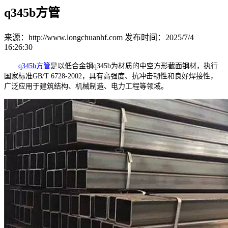
q345b方管
来源：http://www.longchuanhf.com
发布时间：2025/7/4
16:26:30
q345b方管
是以低合金钢q345b为材质的中空方形截面钢材，执行
国家标准GB/T 6728-2002，具有高强度、抗冲击韧性和良好焊接性，
广泛应用于建筑结构、机械制造、电力工程等领域。