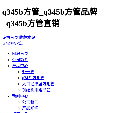
q345b方管_q345b方管品牌
_q345b方管直销
设为首页
收藏本站
无锡方矩管厂
网站首页
公司简介
产品中心
矩形管
q345b方矩管
大口径厚壁方矩管
钢结构用矩形管
新闻中心
公司新闻
产品知识