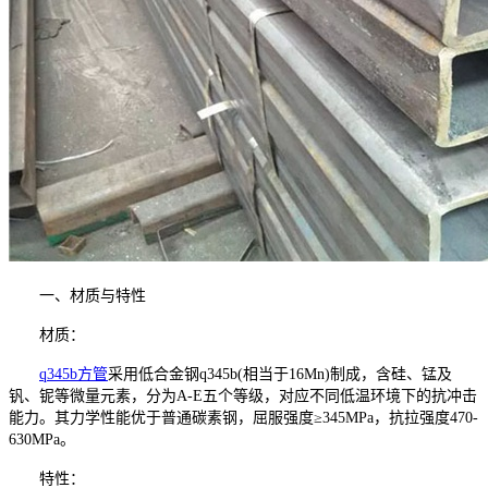
一、材质与特性
材质：
q345b方管
采用低合金钢q345b(相当于16Mn)制成，含硅、锰及
钒、铌等微量元素，分为A-E五个等级，对应不同低温环境下的抗冲击
能力。其力学性能优于普通碳素钢，屈服强度≥345MPa，抗拉强度470-
630MPa。
特性：