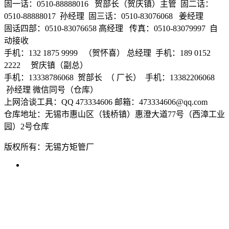
固一话：0510-88888016 贺部长（贺庆镇）主管 固二话：
0510-88888017 孙经理 固三话：0510-83076068 姜经理
固话四部：0510-83076658 高经理 传真：0510-83079997 自
动接收
手机：132 1875 9999 （贺怀喜） 总经理 手机：189 0152
2222 贺庆镇（副总）
手机：13338786068 贺部长 （ 厂长） 手机：13382206068
孙经理 微信同号（仓库）
上网洽谈工具：QQ 473334606 邮箱：473334606@qq.com
仓库地址：无锡市惠山区（钱桥镇）惠澄大道77号（西漳工业
园）2号仓库
版权所有：无锡方矩管厂