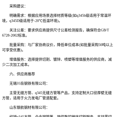
采购建议：
明确需求：根据应用场景选择材质等级(如q345b级适用于常温环
境，q345D级适用于-20℃低温环境)。
关注公差：要求供应商提供尺寸公差检测报告，确保符合GB/T
6728-2002标准。
批量采购：与厂家协商议价，降低单位成本(如批量采购50吨以上
可享受优惠)。
增值服务：选择提供切割、镀锌、喷塑等增值服务的供应商，减
少二次加工成本。
六、供应商推荐
无锡川岳钢铁有限公司：
主营无缝方管、q345无缝方管等产品，支持定制大口径厚壁无缝
方管，适用于火力发电厂管道配套。
山东银航钢材有限公司：
经销q345方管、合金钢管等，提供数控锯床切割服务，支持零切