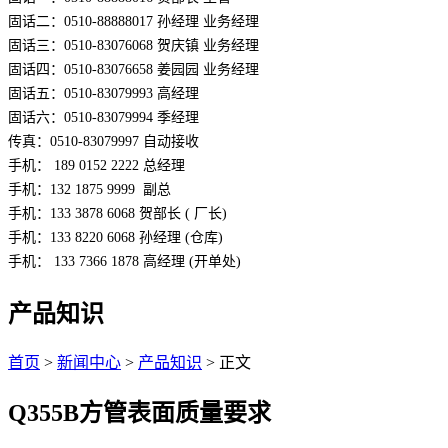
固话二：0510-88888017 孙经理 业务经理
固话三：0510-83076068 贺庆镇 业务经理
固话四：0510-83076658 姜园园 业务经理
固话五：0510-83079993 高经理
固话六：0510-83079994 季经理
传真：0510-83079997 自动接收
手机： 189 0152 2222 总经理
手机：132 1875 9999  副总
手机：133 3878 6068 贺部长 ( 厂长)
手机：133 8220 6068 孙经理 (仓库)
手机： 133 7366 1878 高经理 (开单处)
产品知识
首页
>
新闻中心
>
产品知识
> 正文
Q355B方管表面质量要求