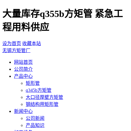
大量库存q355b方矩管 紧急工
程用料供应
设为首页
收藏本站
无锡方矩管厂
网站首页
公司简介
产品中心
矩形管
q345b方矩管
大口径厚壁方矩管
钢结构用矩形管
新闻中心
公司新闻
产品知识