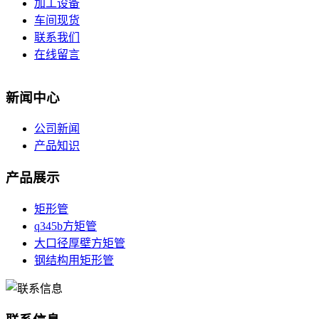
加工设备
车间现货
联系我们
在线留言
新闻中心
公司新闻
产品知识
产品展示
矩形管
q345b方矩管
大口径厚壁方矩管
钢结构用矩形管