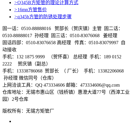
>
Q345B方矩管的理论计算方式
>
16mn方管售价
>
q345b方管的防锈处理步骤
固一话：0510-88888016 贺部长（贺庆镇）主管 固二话：
0510-88888017 孙经理 固三话：0510-83076068 姜经理
固话四部：0510-83076658 高经理 传真：0510-83079997 自
动接收
手机：132 1875 9999 （贺怀喜） 总经理 手机：189 0152
2222 贺庆镇（副总）
手机：13338786068 贺部长 （ 厂长） 手机：13382206068
孙经理 微信同号（仓库）
上网洽谈工具：QQ 473334606 邮箱：473334606@qq.com
仓库地址：无锡市惠山区（钱桥镇）惠澄大道77号（西漳工业
园）2号仓库
版权所有：无锡方矩管厂