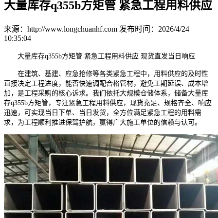
大量库存q355b方矩管 紧急工程用料供应
来源：http://www.longchuanhf.com
发布时间：2026/4/24
10:35:04
大量库存q355b方矩管 紧急工程用料供应 现货直发当日响应
在建筑、基建、应急抢修等各类紧急工程中，用料供应的及时性
直接决定工程进度，能否快速调配合格管材，避免工期延误、成本增
加，是工程采购的核心诉求。我们依托大规模仓储体系，储备大量库
存q355b方矩管，专注紧急工程用料供应，现货充足、规格齐全、响应
迅速，可实现当日下单、当日发货，全方位满足紧急工程的用料需
求，为工程顺利推进保驾护航，赢得广大施工单位的信赖与认可。